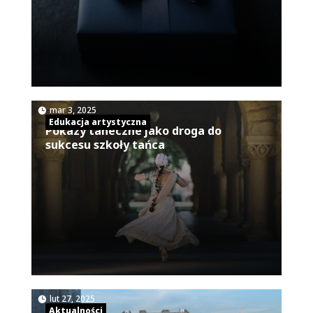
|
mar 3, 2025
Edukacja artystyczna
Pokazy taneczne jako droga do
sukcesu szkoły tańca
|
lut 27, 2025
Aktualności