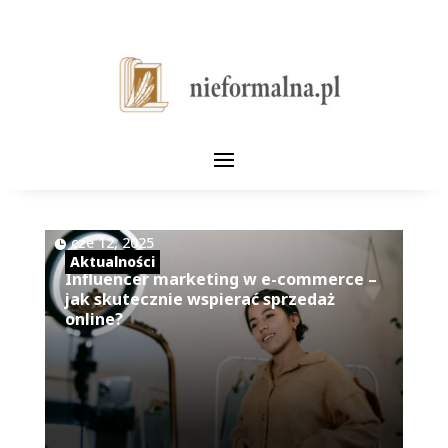
|
cze 12, 2025
Aktualności
Influencer marketing w e-commerce –
jak skutecznie wspierać sprzedaż
online?