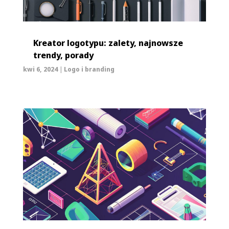
Kreator logotypu: zalety, najnowsze
trendy, porady
kwi 6, 2024
|
Logo i branding