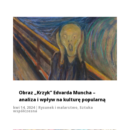
Obraz „Krzyk” Edvarda Muncha –
analiza i wpływ na kulturę popularną
kwi 14, 2024
|
Rysunek i malarstwo
,
Sztuka
współczesna