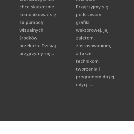
chce skutecznie
Przyjrzyjmy się
komunikować się
podstawom
za pomocą
grafiki
wizualnych
wektorowej, jej
środków
zaletom,
przekazu. Dzisiaj
zastosowaniom,
przyjrzymy się...
a także
technikom
tworzenia i
programom do jej
edycji....