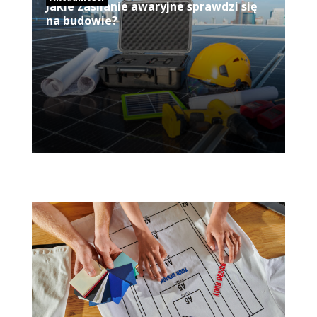
Jakie zasilanie awaryjne sprawdzi się
na budowie?