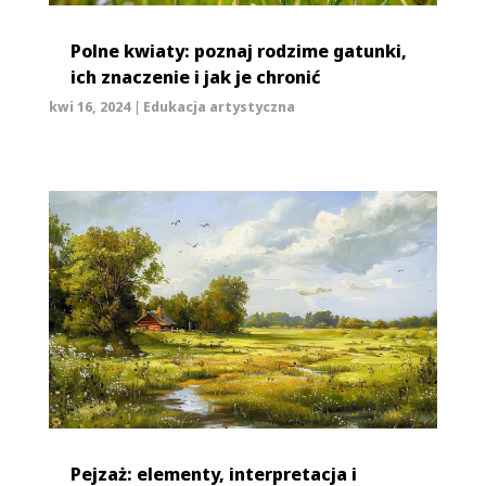
Polne kwiaty: poznaj rodzime gatunki,
ich znaczenie i jak je chronić
kwi 16, 2024
|
Edukacja artystyczna
Pejzaż: elementy, interpretacja i