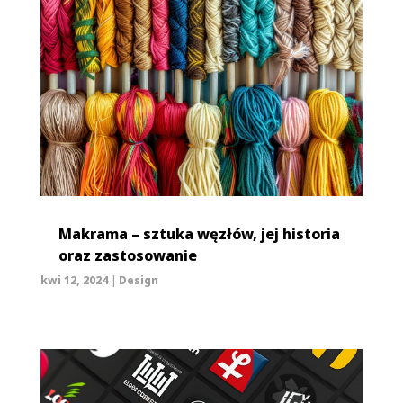
Makrama – sztuka węzłów, jej historia
oraz zastosowanie
kwi 12, 2024
|
Design