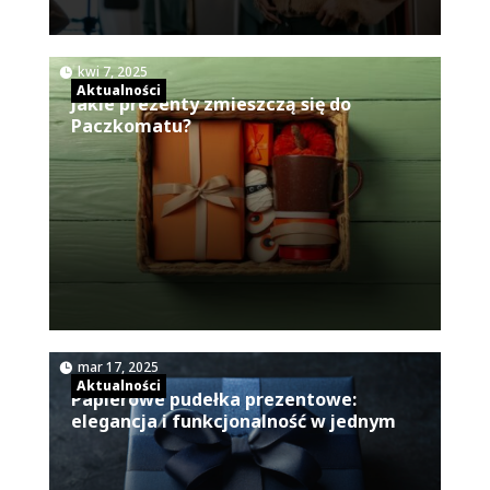
|
kwi 7, 2025
Aktualności
Jakie prezenty zmieszczą się do
Paczkomatu?
|
mar 17, 2025
Aktualności
Papierowe pudełka prezentowe:
elegancja i funkcjonalność w jednym