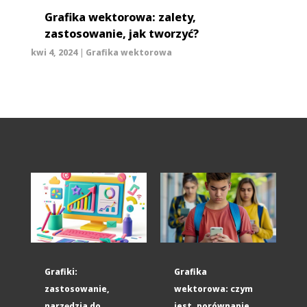
Grafika wektorowa: zalety,
zastosowanie, jak tworzyć?
kwi 4, 2024
|
Grafika wektorowa
Grafiki:
Grafika
zastosowanie,
wektorowa: czym
narzędzia do
jest, porównanie