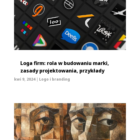
Loga firm: rola w budowaniu marki,
zasady projektowania, przykłady
kwi 9, 2024
|
Logo i branding