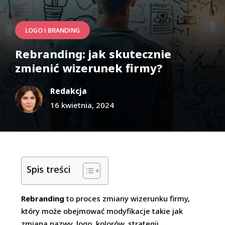
LOGO I BRANDING
Rebranding: jak skutecznie
zmienić wizerunek firmy?
Redakcja
16 kwietnia, 2024
Spis treści
Rebranding
to proces zmiany wizerunku firmy,
który może obejmować modyfikacje takie jak
zmiana nazwy, logo, kolorów, strategii