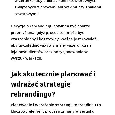
wizerunku, aby uniknąć konfliktów prawnych
związanych z prawami autorskimi czy znakami
towarowymi.
Decyzja o rebrandingu powinna być dobrze
przemyślana, gdyż proces ten może być
czasochłonny i kosztowny. Ważne jest również,
aby uwzględnić wpływ zmiany wizerunku na
lojalność klientów oraz pozycjonowanie w
wyszukiwarkach.
Jak skutecznie planować i
wdrażać strategię
rebrandingu?
Planowanie i wdrażanie
strategii
rebrandingu to
kluczowy element procesu zmiany wizerunku