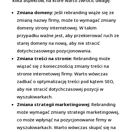
kilka aspektów, na które warto zwrócić uwagę:
Zmiana domeny:
Jeśli rebranding wiąże się ze
zmianą nazwy firmy, może to wymagać zmiany
domeny strony internetowej. W takim
przypadku ważne jest, aby przekierować ruch ze
starej domeny na nową, aby nie stracić
dotychczasowego pozycjonowania.
Zmiana treści na stronie:
Rebranding może
wiązać się z koniecznością zmiany treści na
stronie internetowej firmy. Warto wówczas
zadbać o optymalizację treści pod kątem SEO,
aby nie stracić dotychczasowej pozycji w
wyszukiwarkach.
Zmiana strategii marketingowej:
Rebranding
może wymagać zmiany strategii marketingowej,
co może wpłynąć na pozycjonowanie firmy w
wyszukiwarkach. Warto wówczas skupić się na