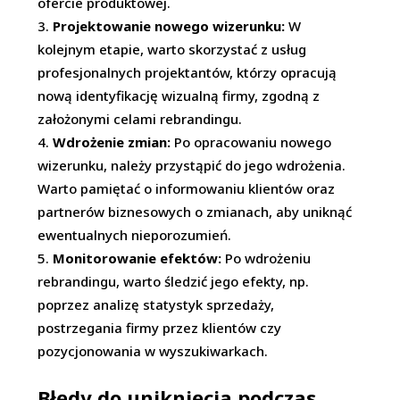
ofercie produktowej.
Projektowanie nowego wizerunku:
W
kolejnym etapie, warto skorzystać z usług
profesjonalnych projektantów, którzy opracują
nową identyfikację wizualną firmy, zgodną z
założonymi celami rebrandingu.
Wdrożenie zmian:
Po opracowaniu nowego
wizerunku, należy przystąpić do jego wdrożenia.
Warto pamiętać o informowaniu klientów oraz
partnerów biznesowych o zmianach, aby uniknąć
ewentualnych nieporozumień.
Monitorowanie efektów:
Po wdrożeniu
rebrandingu, warto śledzić jego efekty, np.
poprzez analizę statystyk sprzedaży,
postrzegania firmy przez klientów czy
pozycjonowania w wyszukiwarkach.
Błędy do uniknięcia podczas