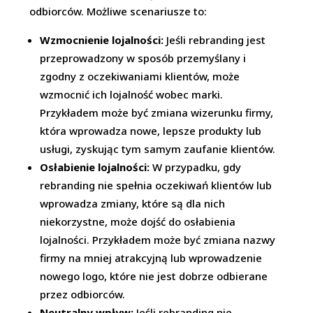
odbiorców. Możliwe scenariusze to:
Wzmocnienie lojalności:
Jeśli rebranding jest
przeprowadzony w sposób przemyślany i
zgodny z oczekiwaniami klientów, może
wzmocnić ich lojalność wobec marki.
Przykładem może być zmiana wizerunku firmy,
która wprowadza nowe, lepsze produkty lub
usługi, zyskując tym samym zaufanie klientów.
Osłabienie lojalności:
W przypadku, gdy
rebranding nie spełnia oczekiwań klientów lub
wprowadza zmiany, które są dla nich
niekorzystne, może dojść do osłabienia
lojalności. Przykładem może być zmiana nazwy
firmy na mniej atrakcyjną lub wprowadzenie
nowego logo, które nie jest dobrze odbierane
przez odbiorców.
Neutralny wpływ:
Jeśli rebranding nie