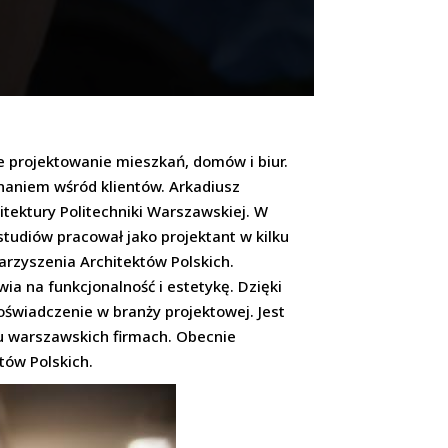
je projektowanie mieszkań, domów i biur.
znaniem wśród klientów. Arkadiusz
itektury Politechniki Warszawskiej. W
studiów pracował jako projektant w kilku
arzyszenia Architektów Polskich.
wia na funkcjonalność i estetykę. Dzięki
oświadczenie w branży projektowej. Jest
ku warszawskich firmach. Obecnie
tów Polskich.