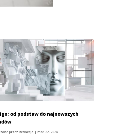
ign: od podstaw do najnowszych
ndów
zone przez
Redakcja
|
mar 22, 2024