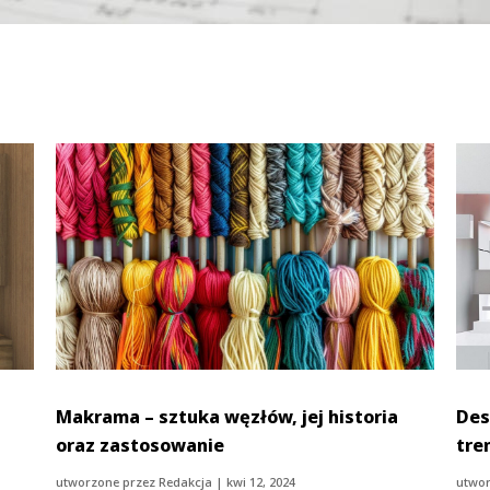
Makrama – sztuka węzłów, jej historia
Des
oraz zastosowanie
tre
utworzone przez
Redakcja
|
kwi 12, 2024
utwor