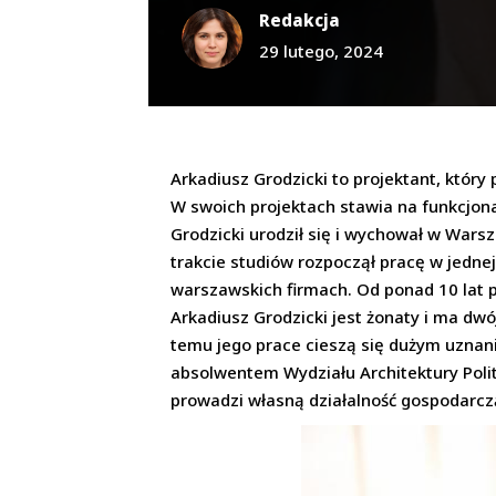
Redakcja
29 lutego, 2024
Arkadiusz Grodzicki to projektant, któr
W swoich projektach stawia na funkcjona
Grodzicki urodził się i wychował w Wars
trakcie studiów rozpoczął pracę w jedne
warszawskich firmach. Od ponad 10 lat p
Arkadiusz Grodzicki jest żonaty i ma dwó
temu jego prace cieszą się dużym uznani
absolwentem Wydziału Architektury Poli
prowadzi własną działalność gospodarczą